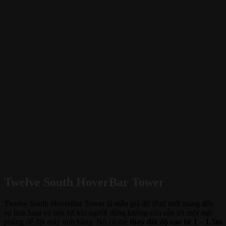
Twelve South HoverBar Tower
Twelve South HoverBar Tower là mẫu giá đỡ iPad mới mang đến
sự linh hoạt và tiện lợi khi người dùng không còn cần tới một mặt
phẳng để đặt máy tính bảng. Nó có thể
thay đổi độ cao từ 1 – 1.5m