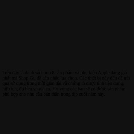
Trên đây là danh sách top 8 sản phẩm và phụ kiện Apple đáng giá
nhất mà Shop Gu đã cân nhắc lựa chọn. Các thiết bị này đều đã trải
qua sử dụng trong thời gian dài và chứng tỏ được tính tiện dụng,
hữu ích, độ bền và giá cả. Hy vọng các bạn sẽ có được sản phẩm
phù hợp cho nhu cầu bản thân trong dịp cuối năm này.