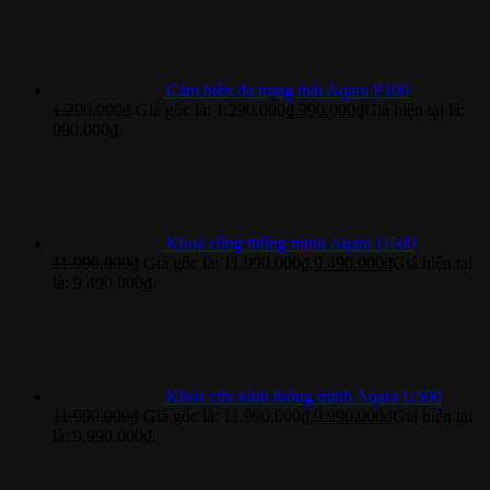
Cảm biến đa trạng thái Aqara P100
1.290.000
₫
Giá gốc là: 1.290.000₫.
990.000
₫
Giá hiện tại là:
990.000₫.
Khoá cổng thông minh Aqara U500
11.990.000
₫
Giá gốc là: 11.990.000₫.
9.490.000
₫
Giá hiện tại
là: 9.490.000₫.
Khóa cửa kính thông minh Aqara U500
11.990.000
₫
Giá gốc là: 11.990.000₫.
9.990.000
₫
Giá hiện tại
là: 9.990.000₫.