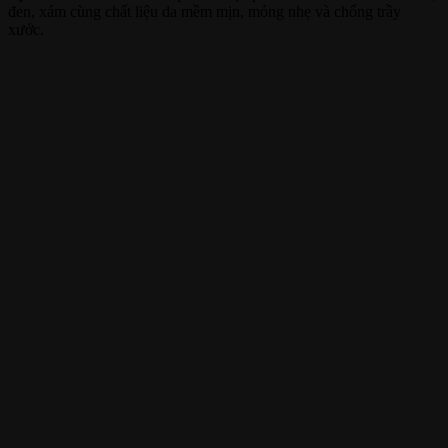
đen, xám cùng chất liệu da mềm mịn, mỏng nhẹ và chống trầy
xước.