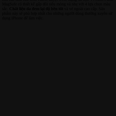
MagSafe có thiết kế gấp đôi siêu mỏng và nhẹ với 4 lựa chọn màu
sắc.
Chất liệu da đem lại độ bền tốt
và vẻ ngoài cao cấp. Sản
phẩm này sẽ phù hợp nhất cho những người dùng thường xuyên sử
dụng iPhone để làm việc.