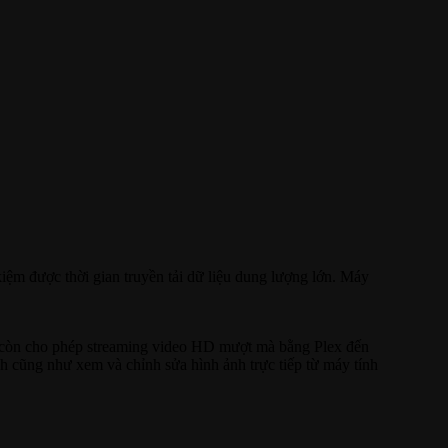
ệm được thời gian truyền tải dữ liệu dung lượng lớn. Máy
à còn cho phép streaming video HD mượt mà bằng Plex đến
ch cũng như xem và chỉnh sửa hình ảnh trực tiếp từ máy tính