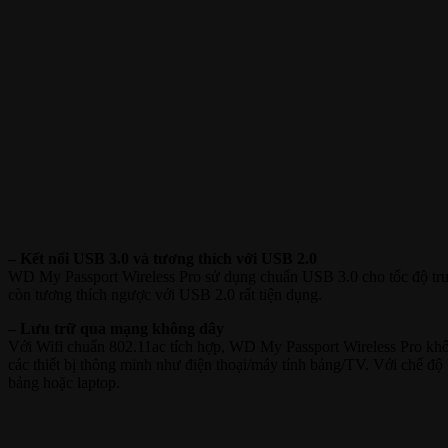
– Kết nối USB 3.0 và tương thích với USB 2.0
WD My Passport Wireless Pro sử dụng chuẩn USB 3.0 cho tốc độ truyề
còn tương thích ngược với USB 2.0 rất tiện dụng.
– Lưu trữ qua mạng không dây
Với Wifi chuẩn 802.11ac tích hợp, WD My Passport Wireless Pro khô
các thiết bị thông minh như điện thoại/máy tính bảng/TV. Với chế độ
bảng hoặc laptop.