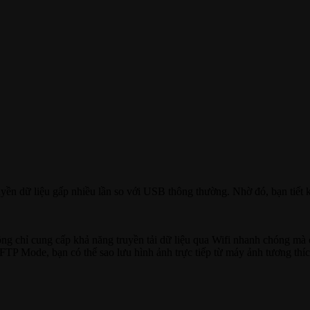
n dữ liệu gấp nhiều lần so với USB thông thường. Nhờ đó, bạn tiết ki
ng chỉ cung cấp khả năng truyền tải dữ liệu qua Wifi nhanh chóng m
 FTP Mode, bạn có thể sao lưu hình ảnh trực tiếp từ máy ảnh tương thí