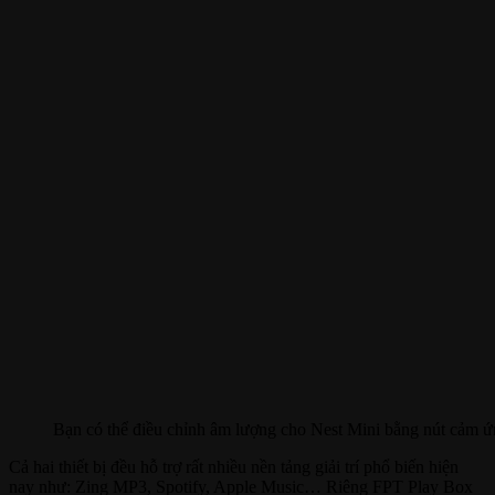
Bạn có thể điều chỉnh âm lượng cho Nest Mini bằng nút cảm ứn
Cả hai thiết bị đều hỗ trợ rất nhiều nền tảng giải trí phổ biến hiện
nay như: Zing MP3, Spotify, Apple Music… Riêng FPT Play Box