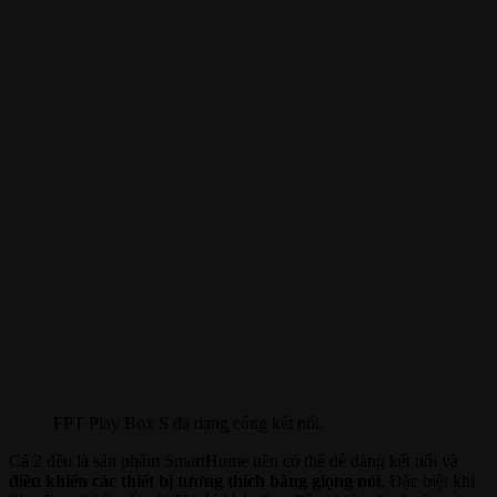
FPT Play Box S đa dạng cổng kết nối.
Cả 2 đều là sản phẩm SmartHome nên có thể dễ dàng kết nối và
điều khiển các thiết bị tương thích bằng giọng nói
. Đặc biệt khi