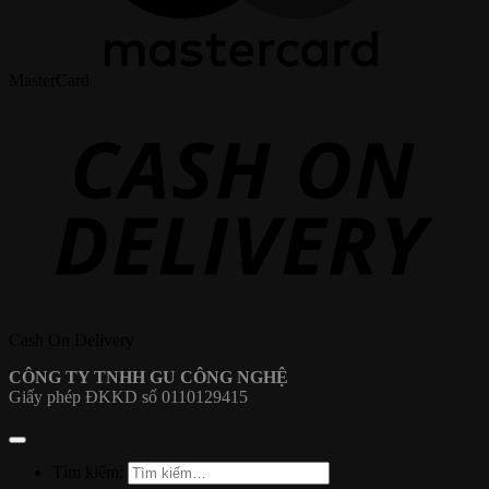
MasterCard
Cash On Delivery
CÔNG TY TNHH GU CÔNG NGHỆ
Giấy phép ĐKKD số 0110129415
Tìm kiếm: