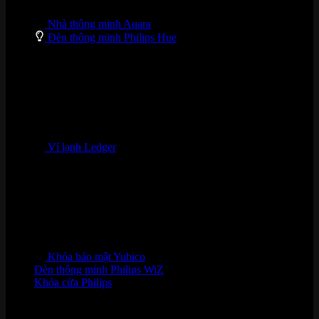
Nhà thông minh Aqara
Đèn thông minh Philips Hue
Ví lạnh Ledger
Khóa bảo mật Yubico
Đèn thông minh Philips WiZ
Khóa cửa Philips
HỖ TRỢ KHÁCH HÀNG