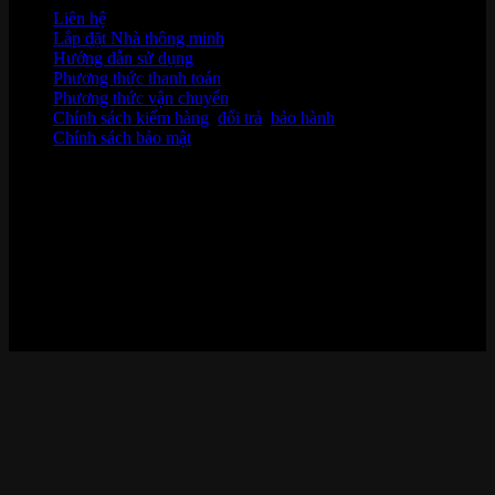
Liên hệ
Lắp đặt Nhà thông minh
Hướng dẫn sử dụng
Phương thức thanh toán
Phương thức vận chuyển
Chính sách kiểm hàng
,
đổi trả
,
bảo hành
Chính sách bảo mật