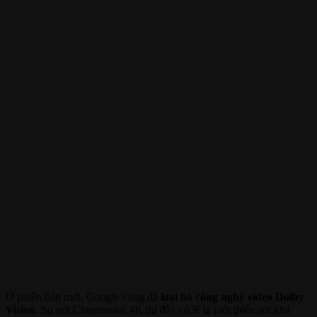
Ở phiên bản mới, Google cũng đã
loại bỏ công nghệ video Dolby
Vision
. So với Chromecast 4K thì đây có lẽ là một thiếu sót khá