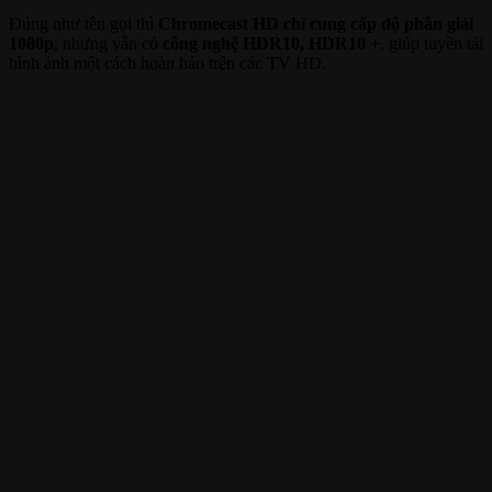
Đúng như tên gọi thì
Chromecast HD chỉ cung cấp độ phân giải
1080p
, nhưng vẫn có
công nghệ HDR10, HDR10 +
, giúp tuyền tải
hình ảnh một cách hoàn hảo trên các TV HD.