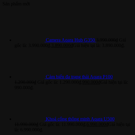
Sản phẩm mới
Camera Aqara Hub G350
3.990.000
₫
Giá
gốc là: 3.990.000₫.
3.890.000
₫
Giá hiện tại là: 3.890.000₫.
Cảm biến đa trạng thái Aqara P100
1.290.000
₫
Giá gốc là: 1.290.000₫.
990.000
₫
Giá hiện tại là:
990.000₫.
Khoá cổng thông minh Aqara U500
11.990.000
₫
Giá gốc là: 11.990.000₫.
6.990.000
₫
Giá hiện tại
là: 6.990.000₫.