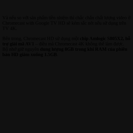
Và nếu so với sản phẩm tiền nhiệm thì chắc chắn chất lượng video ở
Chromecast with Google TV HD sẽ kém sắc nét nếu sử dụng trên
TV 4K.
Bên trong, Chromecast HD sử dụng một
chip Amlogic S805X2, hỗ
trợ giải mã AV1
– điều mà Chromecast 4K không thể làm được.
Bộ nhớ giữ nguyên
dung lượng 8GB trong khi RAM của phiên
bản HD giảm xuống 1.5GB
.