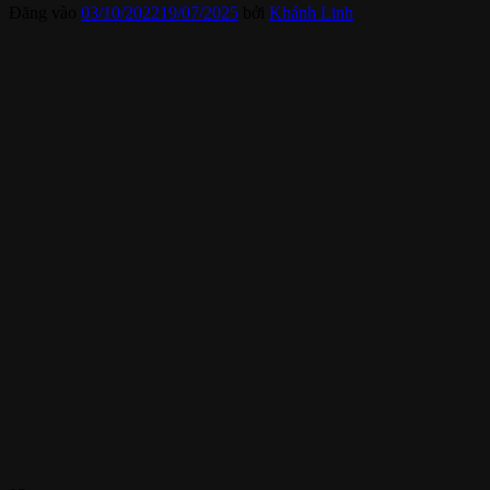
Đăng vào
03/10/2022
19/07/2025
bởi
Khánh Linh