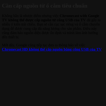
Cần cấp nguồn từ ổ cắm tiêu chuẩn
Không hẳn là nhược điểm nhưng việc
Chromecast with Google
TV không thể được cấp nguồn từ cổng USB của TV
đã gây ra
nhiều ý kiến trái chiều. Bạn sẽ cần cục sạc riêng và ổ cắm chuyên
dụng để được cung cấp đủ năng lượng cho sản phẩm. Điều này
cũng đảm bảo nguồn điện được ổn định và tránh làm ảnh hưởng
đến thiết bị
Mới đây, Google cũng tiếp tục đưa ra thông báo về việc
Chromecast HD không thể cấp nguồn bằng cổng USB của TV
.