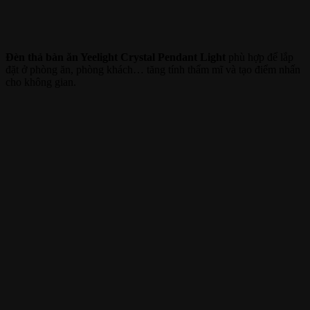
Đèn thả bàn ăn Yeelight Crystal Pendant Light
phù hợp để lắp
đặt ở phòng ăn, phòng khách… tăng tính thẩm mĩ và tạo điểm nhấn
cho không gian.