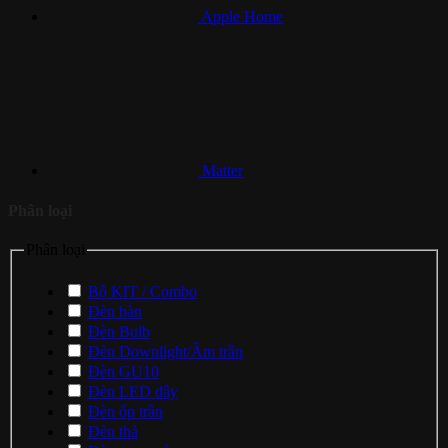
Apple Home
Matter
Phân loại
Phân loại
Bộ KIT / Combo
Đèn bàn
Đèn Bulb
Đèn Downlight/Âm trần
Đèn GU10
Đèn LED dây
Đèn ốp trần
Đèn thả