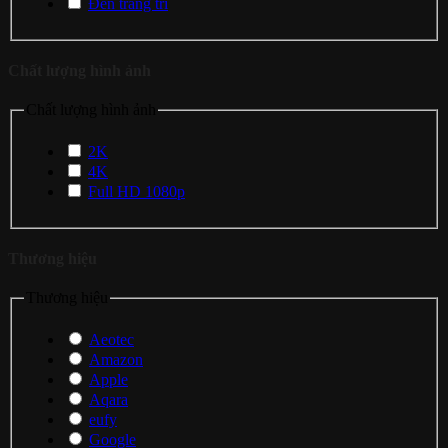
Đèn trang trí
Chất lượng hình ảnh
Chất lượng hình ảnh
2K
4K
Full HD 1080p
Thương hiệu
Thương hiệu
Aeotec
Amazon
Apple
Aqara
eufy
Google