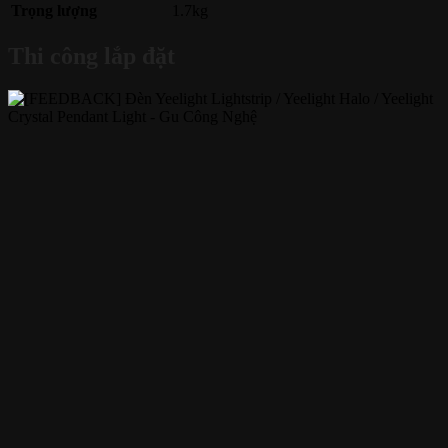
Trọng lượng
1.7kg
Thi công lắp đặt