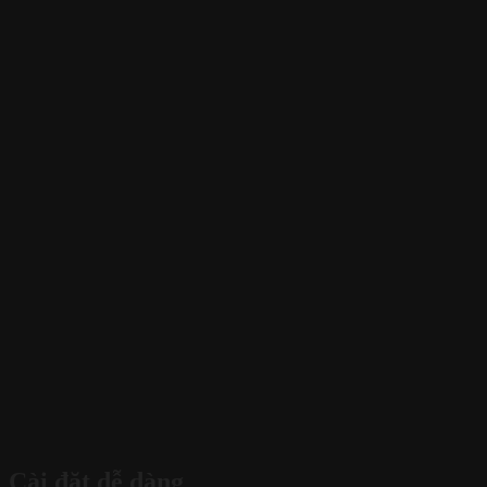
Cài đặt dễ dàng