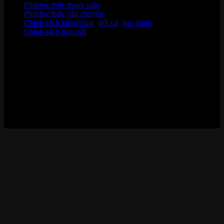
Phương thức thanh toán
Phương thức vận chuyển
Chính sách kiểm hàng
,
đổi trả
,
bảo hành
Chính sách bảo mật