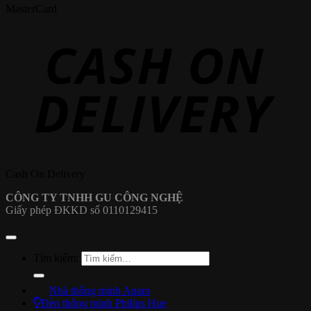
MasterCard
Cash On Delivery
CÔNG TY TNHH GU CÔNG NGHỆ
Giấy phép ĐKKD số 0110129415
Tìm kiếm:
Nhà thông minh Aqara
Đèn thông minh Philips Hue