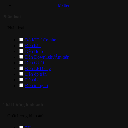
Matter
Phân loại
Phân loại
Bộ KIT / Combo
Đèn bàn
Đèn Bulb
Đèn Downlight/Âm trần
Đèn GU10
Đèn LED dây
Đèn ốp trần
Đèn thả
Đèn trang trí
Chất lượng hình ảnh
Chất lượng hình ảnh
2K