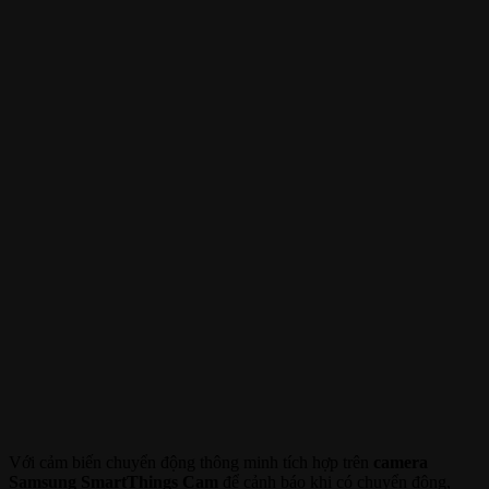
Với cảm biến chuyển động thông minh tích hợp trên
camera
Samsung SmartThings Cam
để cảnh báo khi có chuyển động,