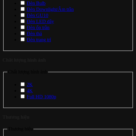
Đèn Bulb
Đèn Downlight/Âm trần
Đèn GU10
Đèn LED dây
Đèn ốp trần
Đèn thả
Đèn trang trí
Chất lượng hình ảnh
Chất lượng hình ảnh
2K
4K
Full HD 1080p
Thương hiệu
Thương hiệu