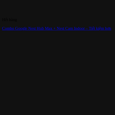
Hết hàng
Combo Google Nest Hub Max + Nest Cam Indoor – Tiết kiệm hơn