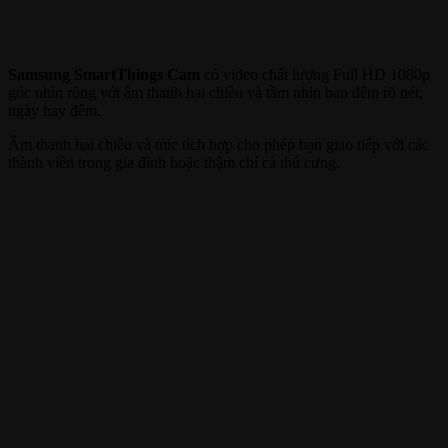
Samsung SmartThings Cam
có video chất lượng Full HD 1080p
góc nhìn rộng với âm thanh hai chiều và tầm nhìn ban đêm rõ nét,
ngày hay đêm.
Âm thanh hai chiều và mic tích hợp cho phép bạn giao tiếp với các
thành viên trong gia đình hoặc thậm chí cả thú cưng.