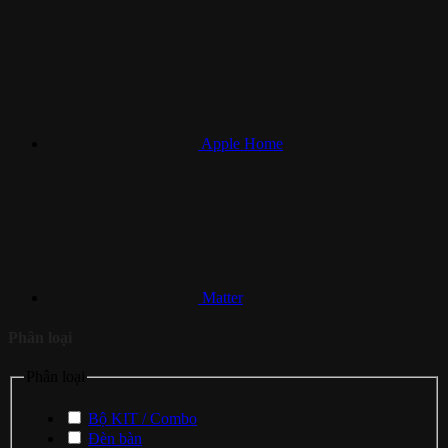
Apple Home
Matter
Phân loại
Phân loại
Bộ KIT / Combo
Đèn bàn