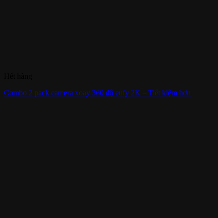
Hết hàng
Combo 2 pack camera xoay 360 độ eufy 2K – Tiết kiệm hơn