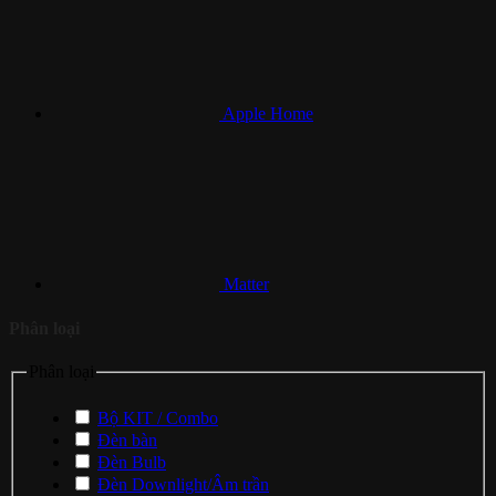
Apple Home
Matter
Phân loại
Phân loại
Bộ KIT / Combo
Đèn bàn
Đèn Bulb
Đèn Downlight/Âm trần