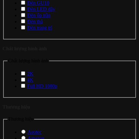
Đèn GU10
Đèn LED dây
Đèn ốp trần
Đèn thả
Đèn trang trí
Chất lượng hình ảnh
Chất lượng hình ảnh
2K
4K
Full HD 1080p
Thương hiệu
Thương hiệu
Aeotec
Amazon