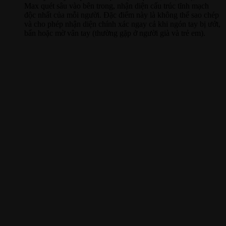
Max quét sâu vào bên trong, nhận diện cấu trúc tĩnh mạch
độc nhất của mỗi người. Đặc điểm này là không thể sao chép
và cho phép nhận diện chính xác ngay cả khi ngón tay bị ướt,
bẩn hoặc mờ vân tay (thường gặp ở người già và trẻ em).