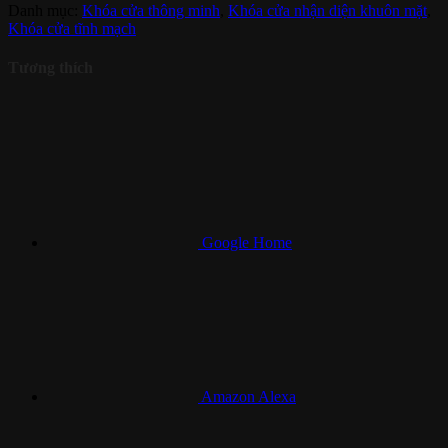
Danh mục:
Khóa cửa thông minh
,
Khóa cửa nhận diện khuôn mặt
,
Khóa cửa tĩnh mạch
Tương thích
Google Home
Amazon Alexa