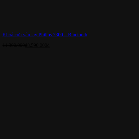
Khoá cửa vân tay Philips 7300 – Bluetooth
11.300.000
₫
8.590.000
₫