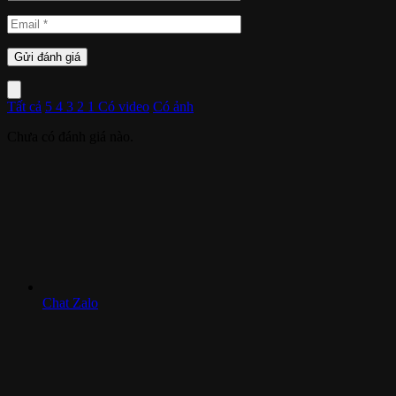
Tất cả
5
4
3
2
1
Có video
Có ảnh
Chưa có đánh giá nào.
Chat Zalo