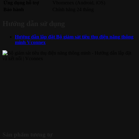
Ứng dụng hỗ trợ
Vhomenex (Android, iOS)
Bảo hành
Chính hãng 24 tháng
Hướng dẫn sử dụng
Hướng dẫn lắp đặt Bộ giảm sát tiêu thụ điện năng thông
minh Vconnex
Sản phẩm tương tự