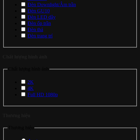
Đèn Downlight/Âm trần
Đèn GU10
Đèn LED dây
Đèn ốp trần
Đèn thả
Đèn trang trí
Chất lượng hình ảnh
Chất lượng hình ảnh
2K
4K
Full HD 1080p
Thương hiệu
Thương hiệu