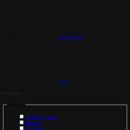
Apple Home
Matter
Phân loại
Phân loại
Bộ KIT / Combo
Đèn bàn
Đèn Bulb