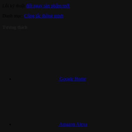
Lỗi kỹ thuật
đổi ngay sản phẩm mới
Danh mục:
Công tắc thông minh
Tương thích
Google Home
Amazon Alexa