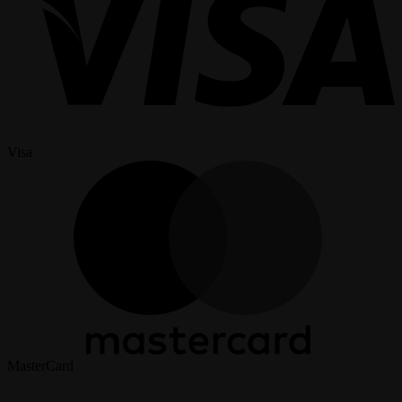
Visa
MasterCard