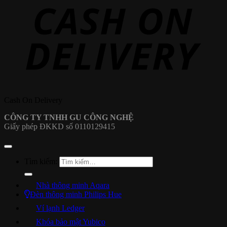
Cash On Delivery
CÔNG TY TNHH GU CÔNG NGHỆ
Giấy phép ĐKKD số 0110129415
Tìm kiếm:
Nhà thông minh Aqara
Đèn thông minh Philips Hue
Ví lạnh Ledger
Khóa bảo mật Yubico