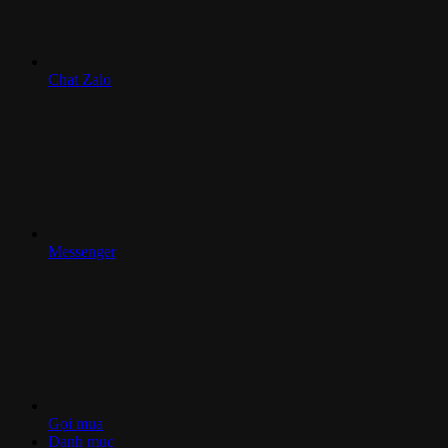
Chat Zalo
Messenger
Gọi mua
Danh mục