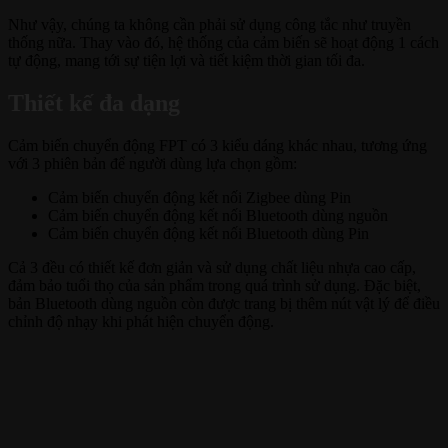
Như vậy, chúng ta không cần phải sử dụng công tắc như truyền
thống nữa. Thay vào đó, hệ thống của cảm biến sẽ hoạt động 1 cách
tự động, mang tới sự tiện lợi và tiết kiệm thời gian tối đa.
Thiết kế đa dạng
Cảm biến chuyển động FPT có 3 kiểu dáng khác nhau, tương ứng
với 3 phiên bản để người dùng lựa chọn gồm:
Cảm biến chuyển động kết nối Zigbee dùng Pin
Cảm biến chuyển động kết nối Bluetooth dùng nguồn
Cảm biến chuyển động kết nối Bluetooth dùng Pin
Cả 3 đều có thiết kế đơn giản và sử dụng chất liệu nhựa cao cấp,
đảm bảo tuổi thọ của sản phẩm trong quá trình sử dụng. Đặc biệt,
bản Bluetooth dùng nguồn còn được trang bị thêm nút vật lý để điều
chỉnh độ nhạy khi phát hiện chuyển động.