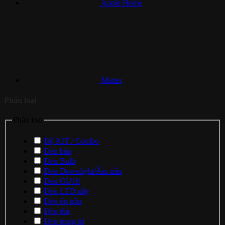
Apple Home
Matter
Phân loại
Phân loại
Bộ KIT / Combo
Đèn bàn
Đèn Bulb
Đèn Downlight/Âm trần
Đèn GU10
Đèn LED dây
Đèn ốp trần
Đèn thả
Đèn trang trí