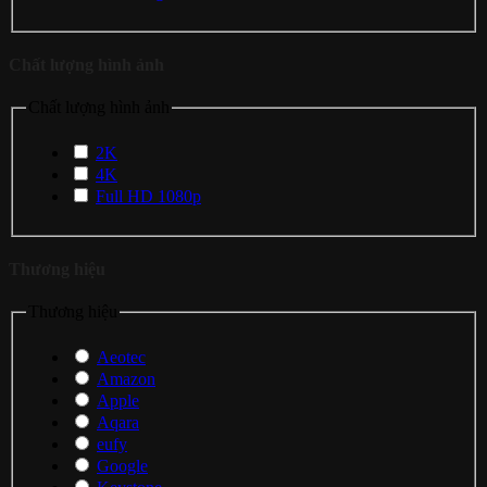
Chất lượng hình ảnh
Chất lượng hình ảnh
2K
4K
Full HD 1080p
Thương hiệu
Thương hiệu
Aeotec
Amazon
Apple
Aqara
eufy
Google