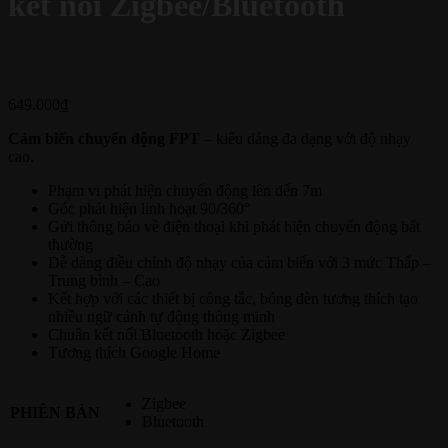
kết nối Zigbee/Bluetooth
649.000
₫
Cảm biến chuyển động FPT
– kiểu dáng đa dạng với độ nhạy
cao.
Phạm vi phát hiện chuyển động lên đến 7m
Góc phát hiện linh hoạt 90/360°
Gửi thông báo về điện thoại khi phát hiện chuyển động bất
thường
Dễ dàng điều chỉnh độ nhạy của cảm biến với 3 mức Thấp –
Trung bình – Cao
Kết hợp với các thiết bị công tắc, bóng đèn tương thích tạo
nhiều ngữ cảnh tự động thông minh
Chuẩn kết nối Bluetooth hoặc Zigbee
Tương thích Google Home
Zigbee
PHIÊN BẢN
Bluetooth