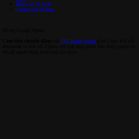
Thông số kỹ thuật
Hướng dẫn sử dụng
Hỗ trợ
Google Home
Cảm biến chuyển động
của
FPT Smart Home
gồm 2 loại: Kết nối
Bluetooth và Kết nối Zigbee với linh hoạt phiên bản dùng nguồn và
Pin để người dùng thoải mái lựa chọn.