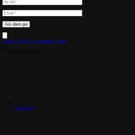
Tất cả
5
4
3
2
1
Có video
Có ảnh
Chưa có đánh giá nào.
Chat Zalo