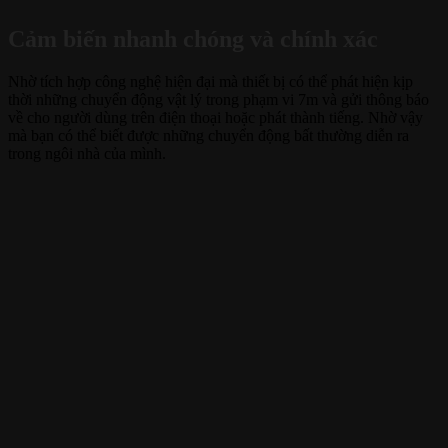
Cảm biến nhanh chóng và chính xác
Nhờ tích hợp công nghệ hiện đại mà thiết bị có thể phát hiện kịp
thời những chuyển động vật lý trong phạm vi 7m và gửi thông báo
về cho người dùng trên điện thoại hoặc phát thành tiếng. Nhờ vậy
mà bạn có thể biết được những chuyển động bất thường diễn ra
trong ngôi nhà của mình.