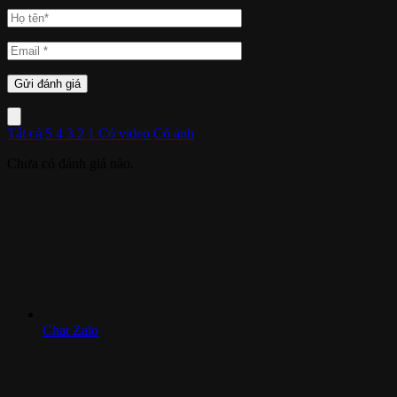
Tất cả
5
4
3
2
1
Có video
Có ảnh
Chưa có đánh giá nào.
Chat Zalo