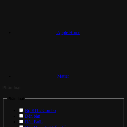
Apple Home
Matter
Phân loại
Phân loại
Bộ KIT / Combo
Đèn bàn
Đèn Bulb