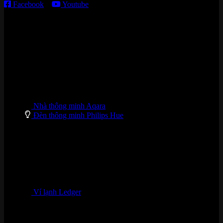
Facebook
–
Youtube
DANH MỤC SẢN PHẨM
Nhà thông minh Aqara
Đèn thông minh Philips Hue
Ví lạnh Ledger