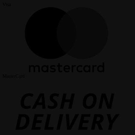
Visa
MasterCard