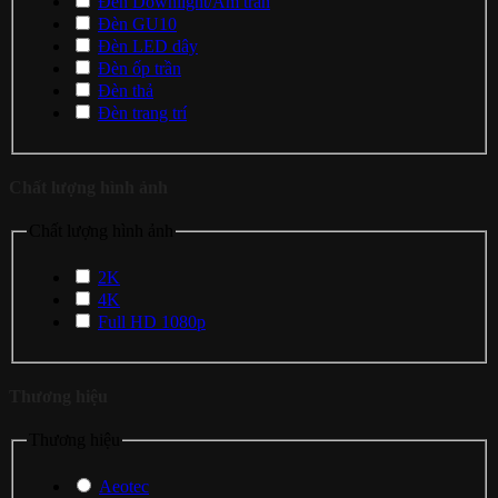
Đèn Downlight/Âm trần
Đèn GU10
Đèn LED dây
Đèn ốp trần
Đèn thả
Đèn trang trí
Chất lượng hình ảnh
Chất lượng hình ảnh
2K
4K
Full HD 1080p
Thương hiệu
Thương hiệu
Aeotec