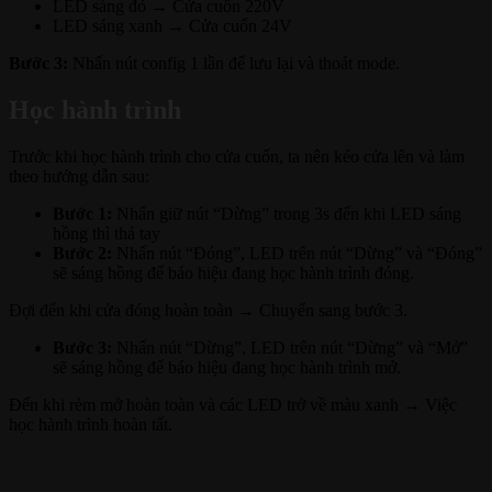
LED sáng đỏ → Cửa cuốn 220V
LED sáng xanh → Cửa cuốn 24V
Bước 3:
Nhấn nút config 1 lần để lưu lại và thoát mode.
Học hành trình
Trước khi học hành trình cho cửa cuốn, ta nên kéo cửa lên và làm
theo hướng dẫn sau:
Bước 1:
Nhấn giữ nút “Dừng” trong 3s đến khi LED sáng
hồng thì thả tay
Bước 2:
Nhấn nút “Đóng”, LED trên nút “Dừng” và “Đóng”
sẽ sáng hồng để báo hiệu đang học hành trình đóng.
Đợi đến khi cửa đóng hoàn toàn → Chuyển sang bước 3.
Bước 3:
Nhấn nút “Dừng”, LED trên nút “Dừng” và “Mở”
sẽ sáng hồng để báo hiệu đang học hành trình mở.
Đến khi rèm mở hoàn toàn và các LED trở về màu xanh → Việc
học hành trình hoàn tất.