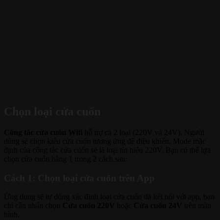
Chọn loại cửa cuốn
Công tắc cửa cuốn Wifi
hỗ trợ cả 2 loại (220V và 24V). Người
dùng sẽ chọn kiểu cửa cuốn tương ứng để điều khiển. Mode mặc
định của công tắc cửa cuốn sẽ là loại tín hiệu 220V. Bạn có thể lựa
chọn cửa cuốn bằng 1 trong 2 cách sau:
Cách 1: Chọn loại cửa cuốn trên App
Ứng dụng sẽ tự động xác định loại cửa cuốn đã kết nối với app, bạn
chỉ cần nhấn chọn
Cửa cuốn 220V
hoặc
Cửa cuốn 24V
trên màn
hình.