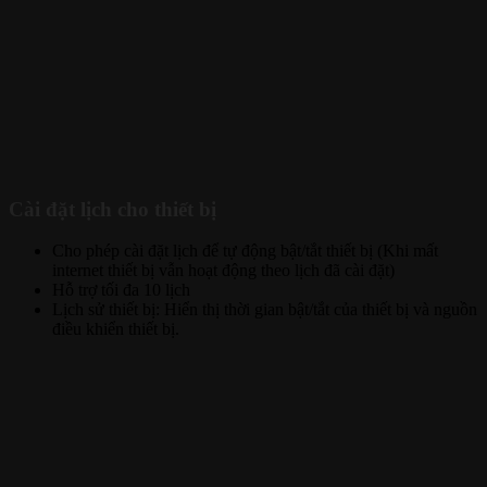
Cài đặt lịch cho thiết bị
Cho phép cài đặt lịch để tự động bật/tắt thiết bị (Khi mất
internet thiết bị vẫn hoạt động theo lịch đã cài đặt)
Hỗ trợ tối đa 10 lịch
Lịch sử thiết bị: Hiển thị thời gian bật/tắt của thiết bị và nguồn
điều khiển thiết bị.