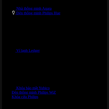
Nhà thông minh Aqara
Đèn thông minh Philips Hue
Ví lạnh Ledger
Khóa bảo mật Yubico
Đèn thông minh Philips WiZ
Khóa cửa Philips
HỖ TRỢ KHÁCH HÀNG