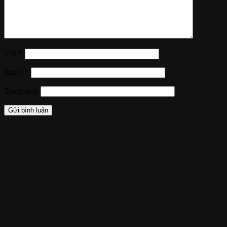
Tên
*
Email
*
Trang web