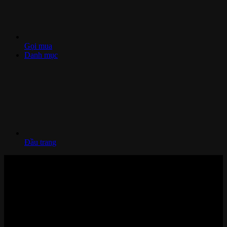
Gọi mua
Danh mục
Đầu trang