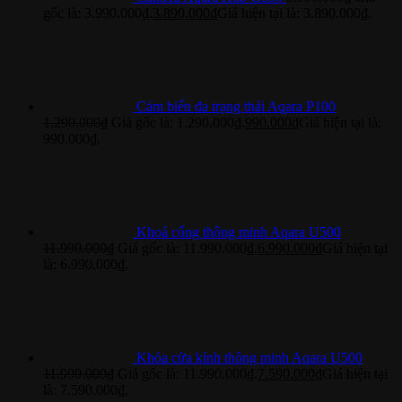
gốc là: 3.990.000₫.
3.890.000
₫
Giá hiện tại là: 3.890.000₫.
Cảm biến đa trạng thái Aqara P100
1.290.000
₫
Giá gốc là: 1.290.000₫.
990.000
₫
Giá hiện tại là:
990.000₫.
Khoá cổng thông minh Aqara U500
11.990.000
₫
Giá gốc là: 11.990.000₫.
6.990.000
₫
Giá hiện tại
là: 6.990.000₫.
Khóa cửa kính thông minh Aqara U500
11.990.000
₫
Giá gốc là: 11.990.000₫.
7.590.000
₫
Giá hiện tại
là: 7.590.000₫.