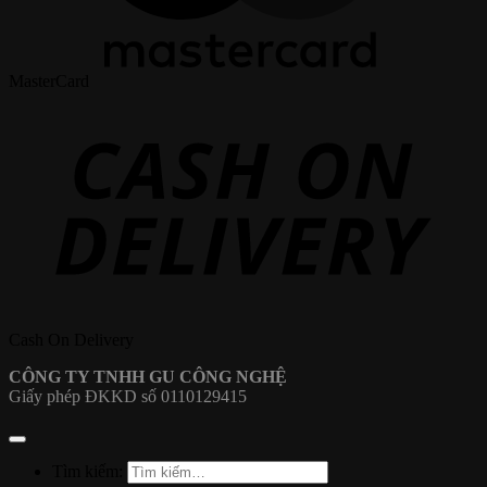
MasterCard
Cash On Delivery
CÔNG TY TNHH GU CÔNG NGHỆ
Giấy phép ĐKKD số 0110129415
Tìm kiếm: