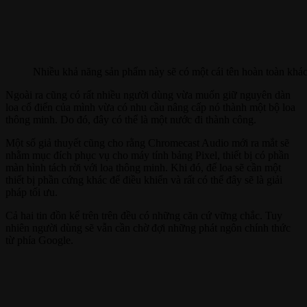
Nhiều khả năng sản phẩm này sẽ có một cái tên hoàn toàn khác
Ngoài ra cũng có rất nhiều người dùng vừa muốn giữ nguyên dàn
loa cổ điển của mình vừa có nhu cầu nâng cấp nó thành một bộ loa
thông minh. Do đó, đây có thể là một nước đi thành công.
Một số giả thuyết cũng cho rằng Chromecast Audio mới ra mắt sẽ
nhằm mục đích phục vụ cho máy tính bảng Pixel, thiết bị có phần
màn hình tách rời với loa thông minh. Khi đó, đế loa sẽ cần một
thiết bị phần cứng khác để điều khiển và rất có thể đây sẽ là giải
pháp tối ưu.
Cả hai tin đồn kể trên trên đều có những căn cứ vững chắc. Tuy
nhiên người dùng sẽ vẫn cần chờ đợi những phát ngôn chính thức
từ phía Google.