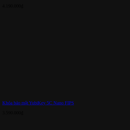
4.190.000
₫
Khóa bảo mật YubiKey 5C Nano FIPS
3.590.000
₫