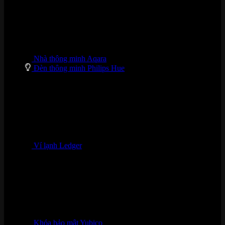
Nhà thông minh Aqara
Đèn thông minh Philips Hue
Ví lạnh Ledger
Khóa bảo mật Yubico