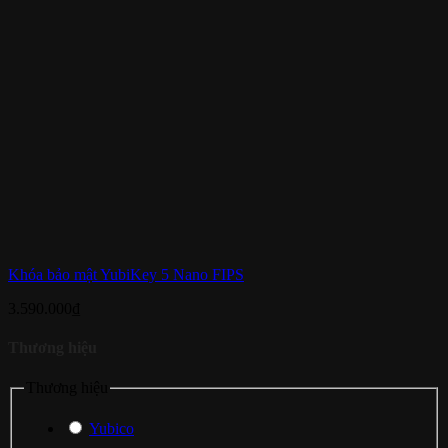
Khóa bảo mật YubiKey 5 Nano FIPS
3.590.000
₫
Thương hiệu
Thương hiệu
Yubico