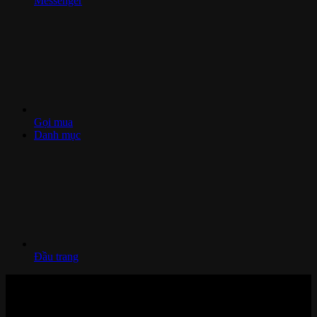
Messenger
Gọi mua
Danh mục
Đầu trang