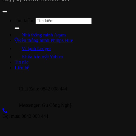
Tìm kiếm:
Nhà thông minh Aqara
Đèn thông minh Philips Hue
Ví lạnh Ledger
Khóa bảo mật Yubico
Tin tức
Liên hệ
Chat Zalo: 0842 008 444
Messenger: Gu Công Nghệ
Gọi mua: 0842 008 444