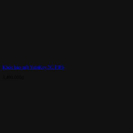
Khóa bảo mật YubiKey 5C FIPS
3.490.000
₫