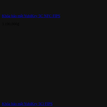
Khóa bảo mật YubiKey 5C NFC FIPS
3.190.000
₫
Khóa bảo mật YubiKey 5Ci FIPS