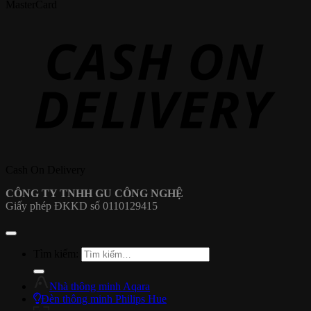
MasterCard
Cash On Delivery
CÔNG TY TNHH GU CÔNG NGHỆ
Giấy phép ĐKKD số 0110129415
Tìm kiếm:
Nhà thông minh Aqara
Đèn thông minh Philips Hue