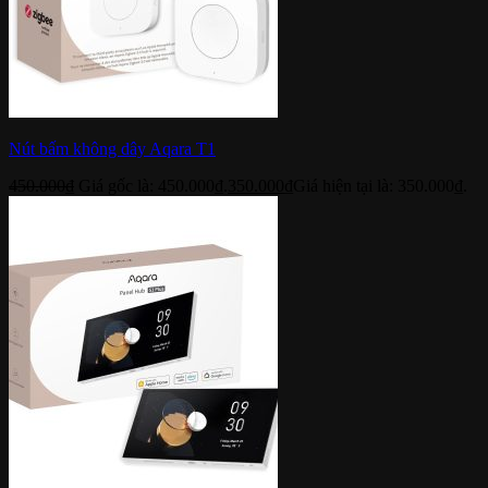
Nút bấm không dây Aqara T1
450.000
₫
Giá gốc là: 450.000₫.
350.000
₫
Giá hiện tại là: 350.000₫.