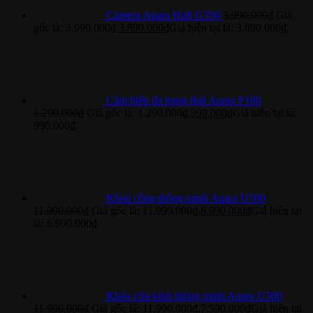
Camera Aqara Hub G350
3.990.000
₫
Giá
gốc là: 3.990.000₫.
3.890.000
₫
Giá hiện tại là: 3.890.000₫.
Cảm biến đa trạng thái Aqara P100
1.290.000
₫
Giá gốc là: 1.290.000₫.
990.000
₫
Giá hiện tại là:
990.000₫.
Khoá cổng thông minh Aqara U500
11.990.000
₫
Giá gốc là: 11.990.000₫.
6.990.000
₫
Giá hiện tại
là: 6.990.000₫.
Khóa cửa kính thông minh Aqara U500
11.990.000
₫
Giá gốc là: 11.990.000₫.
7.590.000
₫
Giá hiện tại