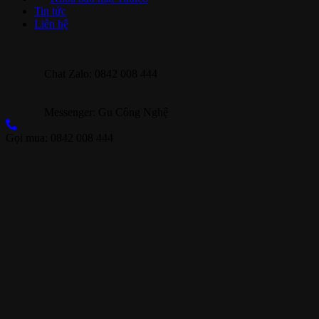
Tin tức
Liên hệ
Chat Zalo: 0842 008 444
Messenger: Gu Công Nghệ
Gọi mua: 0842 008 444