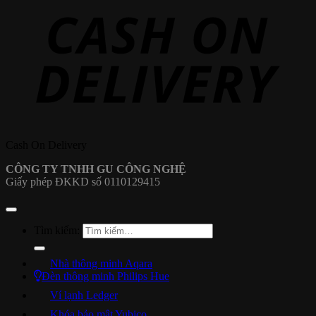
Cash On Delivery
CÔNG TY TNHH GU CÔNG NGHỆ
Giấy phép ĐKKD số 0110129415
Tìm kiếm:
Nhà thông minh Aqara
Đèn thông minh Philips Hue
Ví lạnh Ledger
Khóa bảo mật Yubico