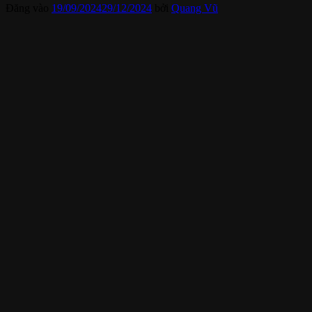
Đăng vào
19/09/2024
29/12/2024
bởi
Quang Vũ