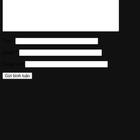
Tên
*
Email
*
Trang web