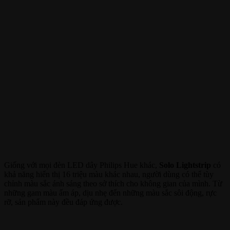
Giống với mọi đèn LED dây Philips Hue khác,
Solo Lightstrip
có
khả năng hiển thị 16 triệu màu khác nhau, người dùng có thể tùy
chỉnh màu sắc ánh sáng theo sở thích cho không gian của mình. Từ
những gam màu ấm áp, dịu nhẹ đến những màu sắc sôi động, rực
rỡ, sản phẩm này đều đáp ứng được.