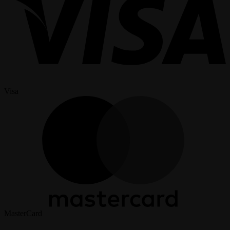
Visa
MasterCard