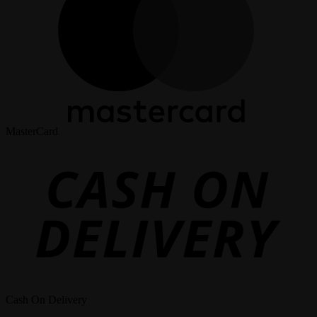
MasterCard
Cash On Delivery