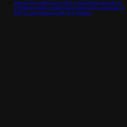
OpenAI tăng cường bảo vệ GPT-5.6 bằng khóa bảo mật vật
lý YubiKey
Không có bình luận
ở OpenAI tăng cường bảo vệ
GPT-5.6 bằng khóa bảo mật vật lý YubiKey