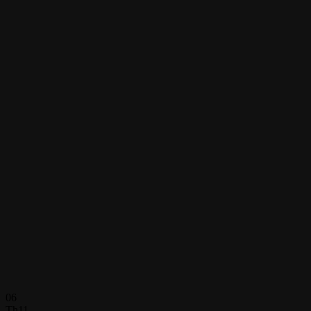
06
Th11