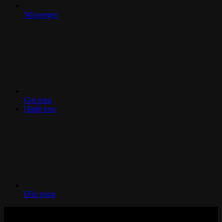
Messenger
Gọi mua
Danh mục
Đầu trang