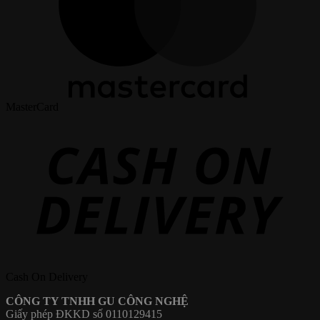
MasterCard
Cash On Delivery
CÔNG TY TNHH GU CÔNG NGHỆ
Giấy phép ĐKKD số 0110129415