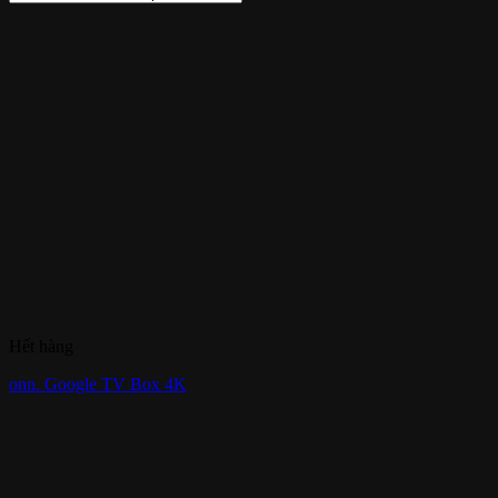
Hết hàng
onn. Google TV Box 4K