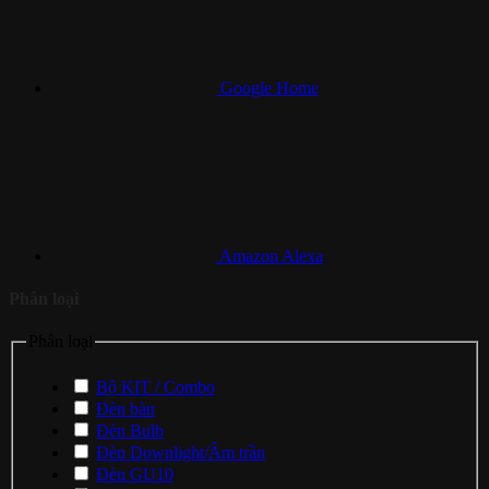
Google Home
Amazon Alexa
Phân loại
Phân loại
Bộ KIT / Combo
Đèn bàn
Đèn Bulb
Đèn Downlight/Âm trần
Đèn GU10