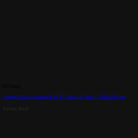
Hết hàng
Combo 2 pack Amazon Fire TV Stick 4K Max – Tiết kiệm hơn
Tương thích