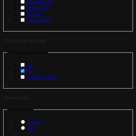
Đèn LED dây
Đèn ốp trần
Đèn thả
Đèn trang trí
Chất lượng hình ảnh
Chất lượng hình ảnh
2K
4K
Full HD 1080p
Thương hiệu
Thương hiệu
Amazon
onn.