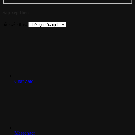
Sắp xếp theo
Sắp xếp theo
Chat Zalo
Messenger