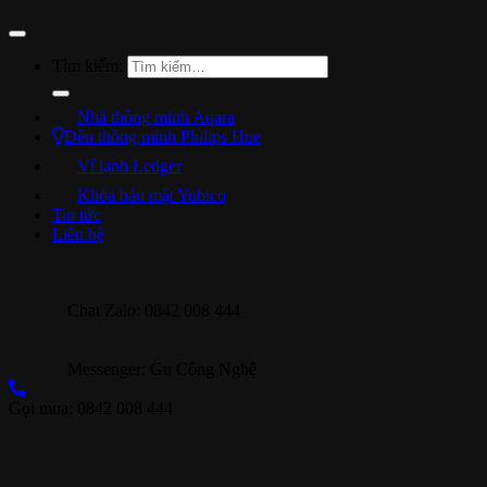
Tìm kiếm:
Nhà thông minh Aqara
Đèn thông minh Philips Hue
Ví lạnh Ledger
Khóa bảo mật Yubico
Tin tức
Liên hệ
Chat Zalo: 0842 008 444
Messenger: Gu Công Nghệ
Gọi mua: 0842 008 444