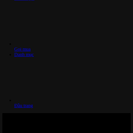
Gọi mua
Danh mục
Đầu trang